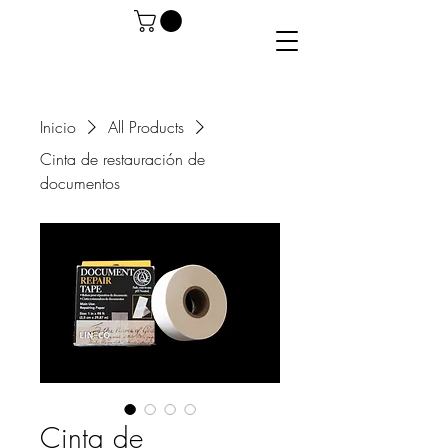
CeyaStudio
Inicio
All Products
Cinta de restauración de
documentos
Cinta de